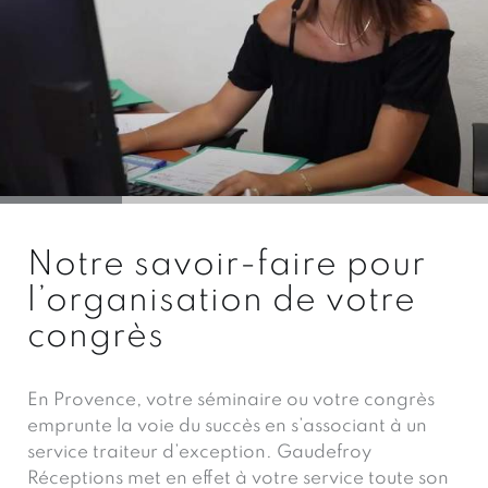
Notre savoir-faire pour
l’organisation de votre
congrès
En Provence, votre séminaire ou votre congrès
emprunte la voie du succès en s’associant à un
service traiteur d’exception. Gaudefroy
Réceptions met en effet à votre service toute son