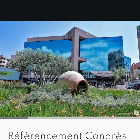
Réfèrencement Congrès