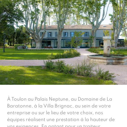
À Toulon au Palais Neptune, au Domaine de La
Baratonne, à la Villa Brignac, au sein de votre
entreprise ou sur le lieu de votre choix, nos
équipes réalisent une prestation à la hauteur de
vos exigences. En optant pour un traiteur