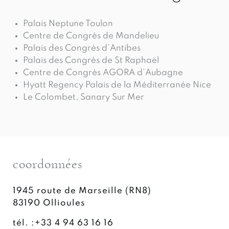
Palais Neptune Toulon
Centre de Congrès de Mandelieu
Palais des Congrès d’Antibes
Palais des Congrès de St Raphaël
Centre de Congrès AGORA d’Aubagne
Hyatt Regency Palais de la Méditerranée Nice
Le Colombet, Sanary Sur Mer
coordonnées
1945 route de Marseille (RN8)
83190
Ollioules
tél. :
+33 4 94 63 16 16